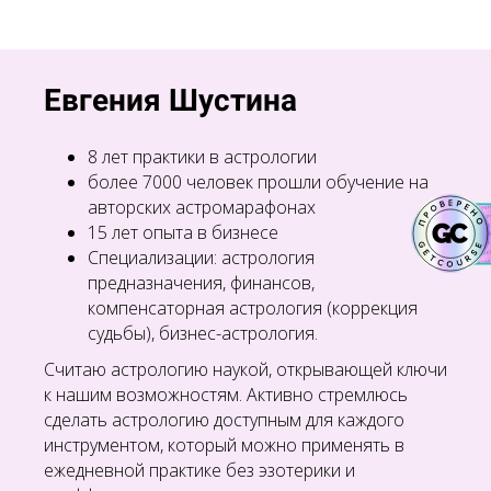
Евгения Шустина
8 лет практики в астрологии
более 7000 человек прошли обучение на
авторских астромарафонах
15 лет опыта в бизнесе
Специализации: астрология
предназначения, финансов,
компенсаторная астрология (коррекция
судьбы), бизнес-астрология.
Считаю астрологию наукой, открывающей ключи
к нашим возможностям. Активно стремлюсь
сделать астрологию доступным для каждого
инструментом, который можно применять в
ежедневной практике без эзотерики и