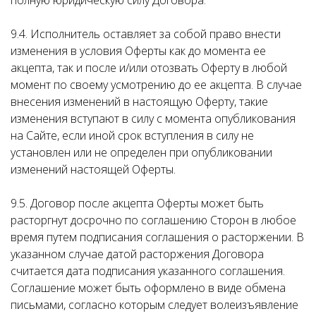
полную юридическую силу Договора.
9.4. Исполнитель оставляет за собой право внести
изменения в условия Оферты как до момента ее
акцепта, так и после и/или отозвать Оферту в любой
момент по своему усмотрению до ее акцепта. В случае
внесения изменений в настоящую Оферту, такие
изменения вступают в силу с момента опубликования
на Сайте, если иной срок вступления в силу не
установлен или не определен при опубликовании
изменений настоящей Оферты.
9.5. Договор после акцепта Оферты может быть
расторгнут досрочно по соглашению Сторон в любое
время путем подписания соглашения о расторжении. В
указанном случае датой расторжения Договора
считается дата подписания указанного соглашения.
Соглашение может быть оформлено в виде обмена
письмами, согласно которым следует волеизъявление