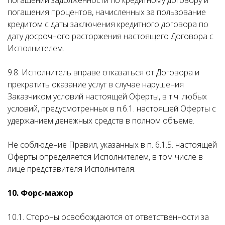
погашении задолженности по кредитному договору и
погашения процентов, начисленных за пользование
кредитом с даты заключения кредитного договора по
дату досрочного расторжения настоящего Договора с
Исполнителем.
9.8. Исполнитель вправе отказаться от Договора и
прекратить оказание услуг в случае нарушения
Заказчиком условий настоящей Оферты, в т.ч. любых
условий, предусмотренных в п.6.1. настоящей Оферты с
удержанием денежных средств в полном объеме.
Не соблюдение Правил, указанных в п. 6.1.5. настоящей
Оферты определяется Исполнителем, в том числе в
лице представителя Исполнителя.
10. Форс-мажор
10.1. Стороны освобождаются от ответственности за