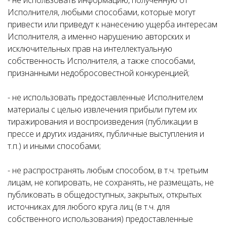
- не использовать информацию, полученную от
Исполнителя, любыми способами, которые могут
привести или приведут к нанесению ущерба интересам
Исполнителя, а именно нарушению авторских и
исключительных прав на интеллектуальную
собственность Исполнителя, а также способами,
признанными недобросовестной конкуренцией;
- не использовать предоставленные Исполнителем
материалы с целью извлечения прибыли путем их
тиражирования и воспроизведения (публикации в
прессе и других изданиях, публичные выступления и
т.п.) и иными способами;
- не распространять любым способом, в т.ч. третьим
лицам, не копировать, не сохранять, не размещать, не
публиковать в общедоступных, закрытых, открытых
источниках для любого круга лиц (в т.ч. для
собственного использования) предоставленные