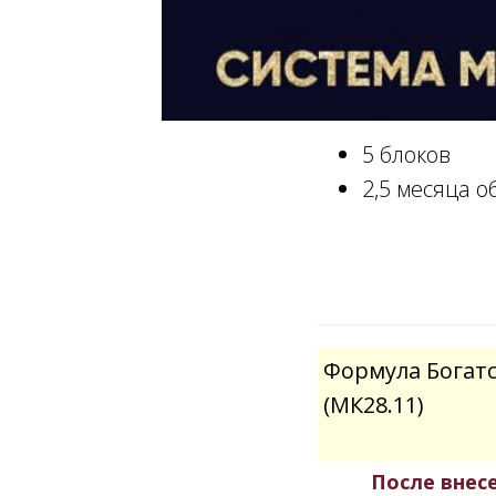
5 блоков
2,5 месяца 
Формула Богатс
(МК28.11)
После внес