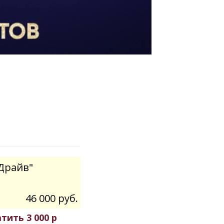
"Драйв"
46 000 руб.
ить 3 000 р