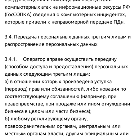
компьютерных атак на информационные ресурсы РФ
(ГосСОПКА) сведения о компьютерных инцидентах,
которые привели к неправомерной передаче ПДн.
3.4. Передача персональных данных третьим лицам и
распространение персональных данных
3.4.1. Оператор вправе осуществить передачу
(способом доступа и предоставления) персональных
данных следующим третьим лицам:
а) в отношении которых произведена уступка
(перевод) прав или обязанностей, либо новация по
соответствующему соглашению (например, при
правопреемстве, при продаже или ином отчуждении
бизнеса в целом или части бизнеса);
б) любому регулирующему органу,
правоохранительным органам, центральным или
местным органам власти, другим официальным или