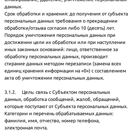
данных.
Срок обработки и хранения: до получения от субъекта
персональных данных требования о прекращении
обработки/отзыва согласия либо 10 (десять) лет.
Порядок уничтожения персональных данных при
достижении цели их обработки или при наступлении
иных законных оснований: лицо, ответственное за
обработку персональных данных, производит
стирание данных методом перезаписи (замена всех
единиц хранения информации на «0») с составлением
акта об уничтожении персональных данных.
3.1.2. Цель: связь с Субъектом персональных
данных, обработка сообщений, жалоб, обращений,
которые поступают от Субъекта персональных данных.
Категории и перечень обрабатываемых данных:
фамилия, имя, отчество, номер телефона,
электронная почта.